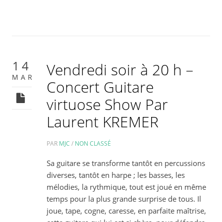
14
Vendredi soir à 20 h –
MAR
Concert Guitare
virtuose Show Par
Laurent KREMER
PAR
MJC
/
NON CLASSÉ
Sa guitare se transforme tantôt en percussions
diverses, tantôt en harpe ; les basses, les
mélodies, la rythmique, tout est joué en même
temps pour la plus grande surprise de tous. Il
joue, tape, cogne, caresse, en parfaite maîtrise,