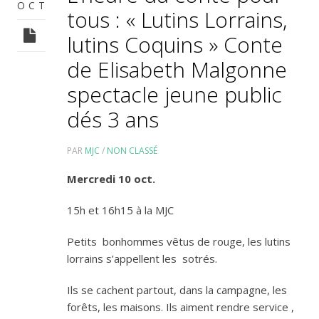
OCT
tous : « Lutins Lorrains,
lutins Coquins » Conte
de Elisabeth Malgonne
spectacle jeune public
dés 3 ans
PAR
MJC
/
NON CLASSÉ
Mercredi 10 oct.
15h et 16h15 à la MJC
Petits bonhommes vêtus de rouge, les lutins
lorrains s’appellent les sotrés.
Ils se cachent partout, dans la campagne, les
forêts, les maisons. Ils aiment rendre service ,