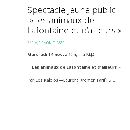
Spectacle Jeune public
» les animaux de
Lafontaine et d’ailleurs »
PAR
MJC
/
NON CLASSÉ
Mercredi 14 nov.
à 15h, à la M.J.C
«
Les animaux de Lafontaine et
d’ailleurs »
Par Les Kalolos—Laurent Kremer Tarif : 5 €