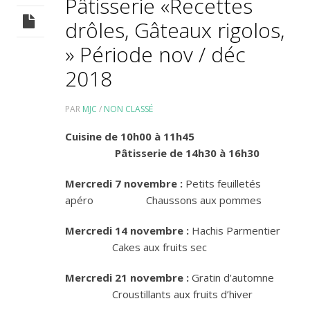
Pâtisserie «Recettes
drôles, Gâteaux rigolos,
» Période nov / déc
2018
PAR
MJC
/
NON CLASSÉ
Cuisine de 10h00 à 11h45
Pâtisserie de 14h30 à 16h30
Mercredi 7 novembre :
Petits feuilletés
apéro Chaussons aux pommes
Mercredi 14 novembre :
Hachis Parmentier
Cakes aux fruits sec
Mercredi 21 novembre :
Gratin d’automne
Croustillants aux fruits d’hiver