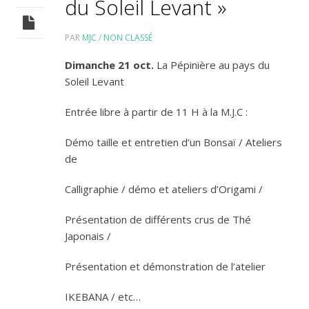
du Soleil Levant »
PAR
MJC
/
NON CLASSÉ
Dimanche 21 oct.
La Pépinière au pays du
Soleil Levant
Entrée libre à partir de 11 H à la M.J.C :
Démo taille et entretien d’un Bonsaï / Ateliers
de
Calligraphie / démo et ateliers d’Origami /
Présentation de différents crus de Thé
Japonais /
Présentation et démonstration de l’atelier
IKEBANA / etc…