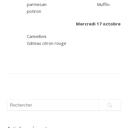
parmesan Muffin-
potiron
Mercredi 17 octobre
Cannellon
Gâteau citron rouge