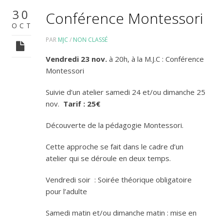
30
Conférence Montessori
OCT
PAR
MJC
/
NON CLASSÉ
Vendredi 23 nov.
à 20h, à la M.J.C : Conférence
Montessori
Suivie d’un atelier samedi 24 et/ou dimanche 25
nov.
Tarif : 25€
Découverte de la pédagogie Montessori.
Cette approche se fait dans le cadre d’un
atelier qui se déroule en deux temps.
Vendredi soir : Soirée théorique obligatoire
pour l’adulte
Samedi matin et/ou dimanche matin : mise en